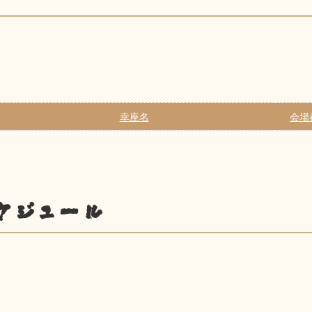
幸座名
会場
ケジュール