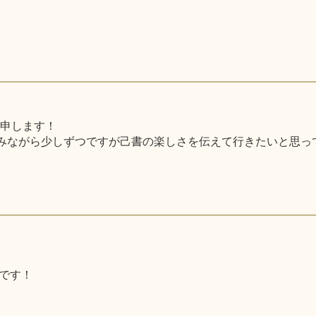
と申します！
みながら少しずつですが己書の楽しさを伝えて行きたいと思っ
です！