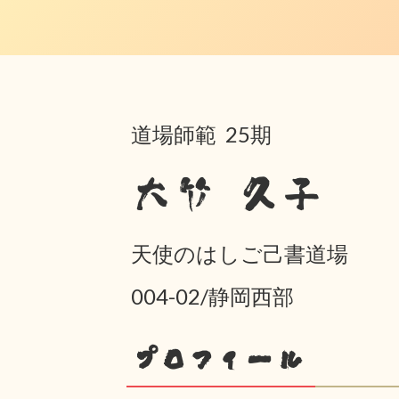
道場師範 25期
大竹 久子
天使のはしご己書道場
004-02/静岡西部
プロフィール