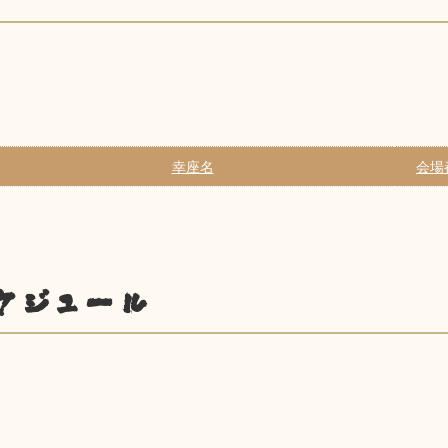
幸座名
会場
ケジュール