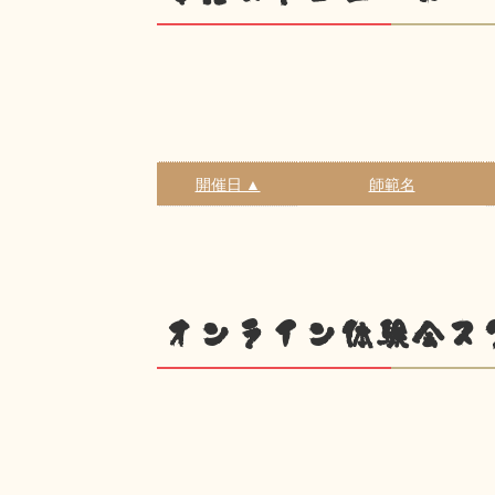
開催日 ▲
師範名
オンライン体験会ス