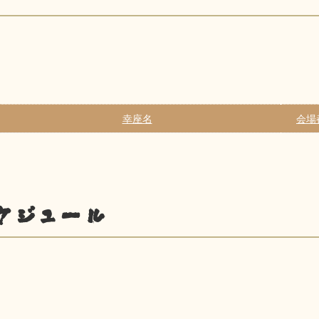
幸座名
会場
ケジュール