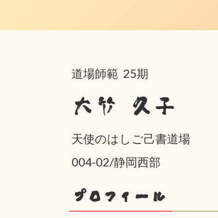
道場師範 25期
大竹 久子
天使のはしご己書道場
004-02/静岡西部
プロフィール