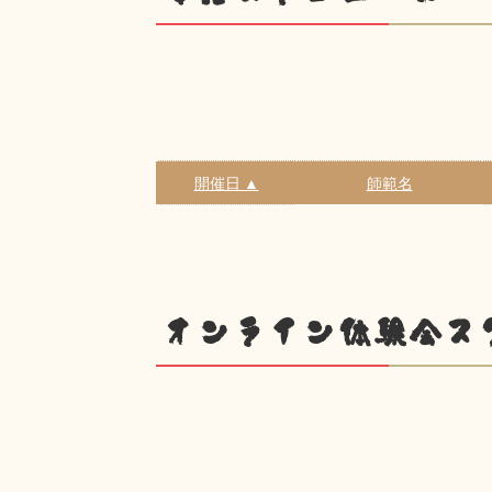
開催日 ▲
師範名
オンライン体験会ス