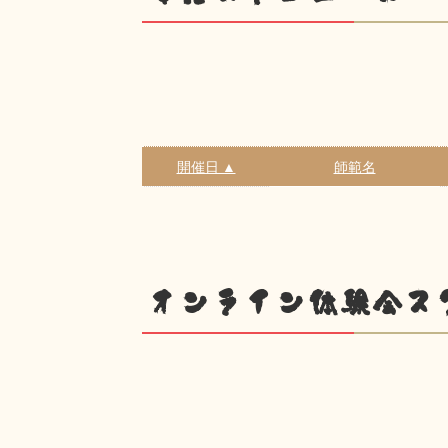
開催日 ▲
師範名
オンライン体験会ス