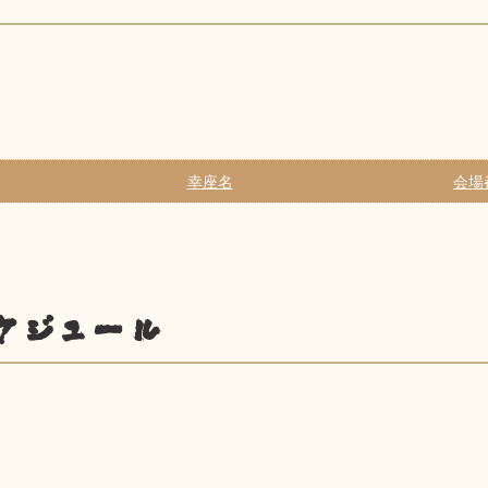
幸座名
会場
ケジュール