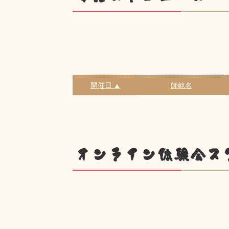
開催日 ▲
師範名
オンライン体験会ス