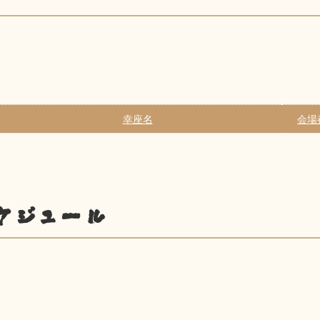
幸座名
会場
ケジュール