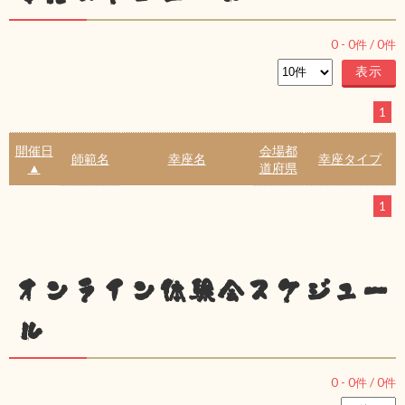
0
-
0
件 /
0
件
1
開催日
会場都
師範名
幸座名
幸座タイプ
▲
道府県
1
オンライン体験会スケジュー
ル
0
-
0
件 /
0
件