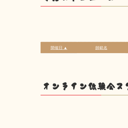
開催日 ▲
師範名
オンライン体験会ス