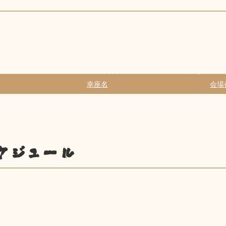
幸座名
会場
ケジュール