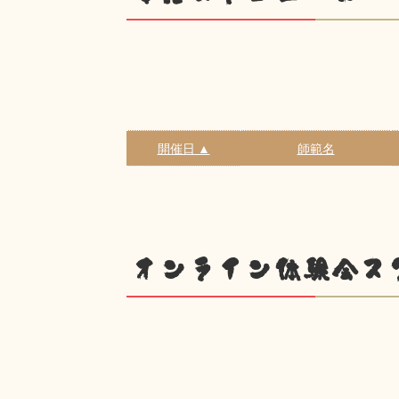
開催日 ▲
師範名
オンライン体験会ス