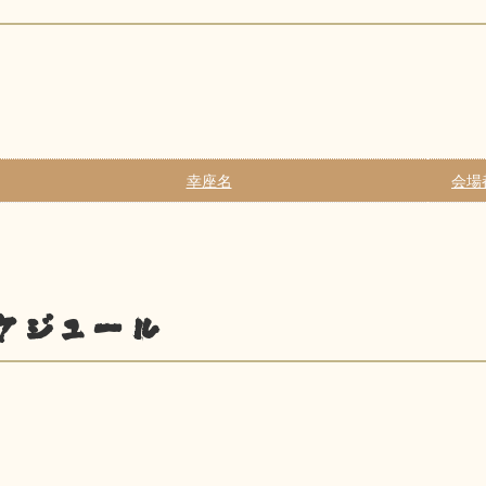
幸座名
会場
ケジュール