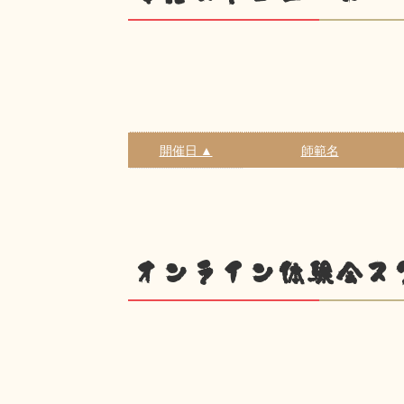
開催日 ▲
師範名
オンライン体験会ス