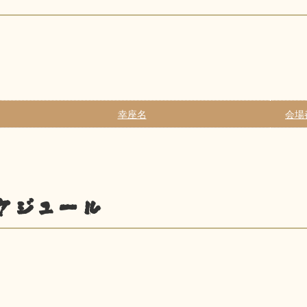
幸座名
会場
ケジュール