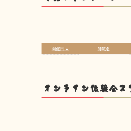
開催日 ▲
師範名
オンライン体験会ス