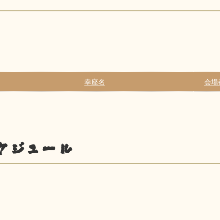
幸座名
会場
ケジュール