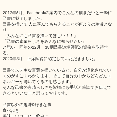
2017年6月、Facebookの案内でこんなの描きたいと一瞬に
己書に魅了しました。
己書を描いて 人に喜んでもらえることが何よりの刺激とな
り
「みんなにも己書を描いてほしい！！」
「己書の素晴らしさをみんなに知らせたい」
と思い、同年の12月 18期己書道場師範の資格を取得す
る。
2020年3月 上席師範に認定していただきました。
己書でステキな言葉を描いていると、自分が浄化されてい
くのがすごくわかります。そして自分の中からどんどんエ
ネルギーが湧いてくるのを感じます。
そんな己書の素晴らしさを皆様にも手話と筆談でお伝えで
きるといいなーと思っております。
己書以外の趣味&好きな事
食べ歩き
美味しいコーヒー飲みに