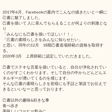
2017年6月、Facebookの案内でこんなの描きたいと一瞬に
己書に魅了しました。
己書を描いて 人に喜んでもらえることが何よりの刺激とな
り
「みんなにも己書を描いてほしい！！」
「己書の素晴らしさをみんなに知らせたい」
と思い、同年の12月 18期己書道場師範の資格を取得す
る。
2020年3月 上席師範に認定していただきました。
己書でステキな言葉を描いていると、自分が浄化されてい
くのがすごくわかります。そして自分の中からどんどんエ
ネルギーが湧いてくるのを感じます。
そんな己書の素晴らしさを皆様にも手話と筆談でお伝えで
きるといいなーと思っております。
己書以外の趣味&好きな事
食べ歩き
美味しいコーヒー飲みに