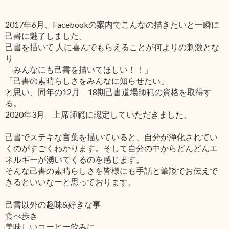
2017年6月、Facebookの案内でこんなの描きたいと一瞬に
己書に魅了しました。
己書を描いて 人に喜んでもらえることが何よりの刺激とな
り
「みんなにも己書を描いてほしい！！」
「己書の素晴らしさをみんなに知らせたい」
と思い、同年の12月 18期己書道場師範の資格を取得す
る。
2020年3月 上席師範に認定していただきました。
己書でステキな言葉を描いていると、自分が浄化されてい
くのがすごくわかります。そして自分の中からどんどんエ
ネルギーが湧いてくるのを感じます。
そんな己書の素晴らしさを皆様にも手話と筆談でお伝えで
きるといいなーと思っております。
己書以外の趣味&好きな事
食べ歩き
美味しいコーヒー飲みに