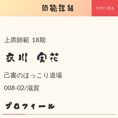
師範詳細
TOPに戻る
上席師範 18期
衣川 実花
己書のほっこり道場
008-02/滋賀
プロフィール