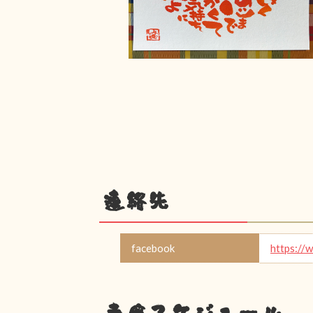
連絡先
facebook
https://