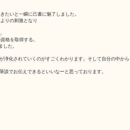
なの描きたいと一瞬に己書に魅了しました。
何よりの刺激となり
」
の資格を取得する。
きました。
が浄化されていくのがすごくわかります。そして自分の中から
筆談でお伝えできるといいなーと思っております。