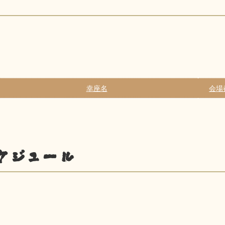
幸座名
会場
ケジュール