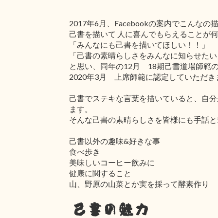
2017年6月、Facebookの案内でこん
己書を描いて 人に喜んでもらえることが
「みんなにも己書を描いてほしい！！」
「己書の素晴らしさをみんなに知らせたい
と思い、同年の12月 18期己書道場師範
2020年3月 上席師範に認定していただ
己書でステキな言葉を描いていると、自分
ます。
そんな己書の素晴らしさを皆様にも手話と
己書以外の趣味&好きな事
食べ歩き
美味しいコーヒー飲みに
健康に関すること
山、野原の山菜とか実を採って酵素作り
己書の魅力