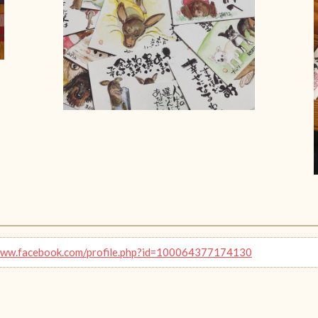
www.facebook.com/profile.php?id=100064377174130