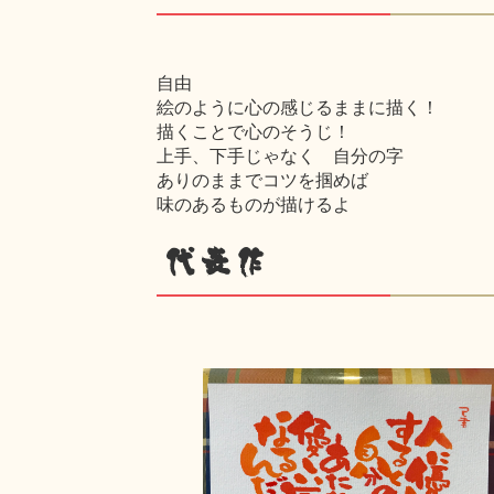
自由
絵のように心の感じるままに描く！
描くことで心のそうじ！
上手、下手じゃなく 自分の字
ありのままでコツを掴めば
味のあるものが描けるよ
代表作