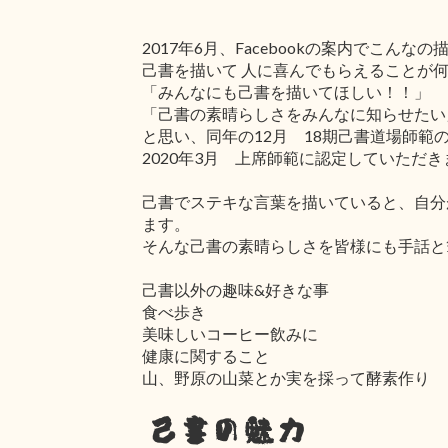
2017年6月、Facebookの案内でこん
己書を描いて 人に喜んでもらえることが
「みんなにも己書を描いてほしい！！」
「己書の素晴らしさをみんなに知らせたい
と思い、同年の12月 18期己書道場師範
2020年3月 上席師範に認定していただ
己書でステキな言葉を描いていると、自分
ます。
そんな己書の素晴らしさを皆様にも手話と
己書以外の趣味&好きな事
食べ歩き
美味しいコーヒー飲みに
健康に関すること
山、野原の山菜とか実を採って酵素作り
己書の魅力