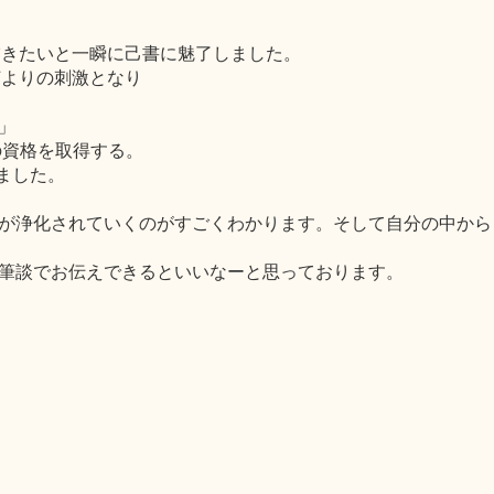
なの描きたいと一瞬に己書に魅了しました。
何よりの刺激となり
」
の資格を取得する。
きました。
が浄化されていくのがすごくわかります。そして自分の中から
筆談でお伝えできるといいなーと思っております。