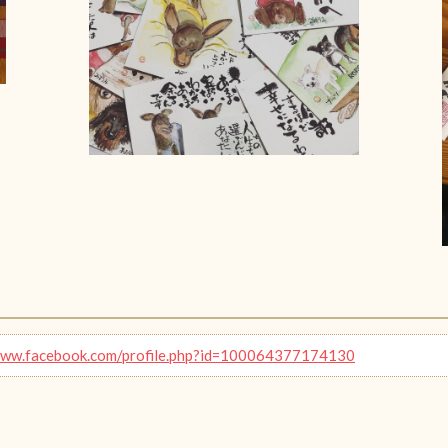
www.facebook.com/profile.php?id=100064377174130