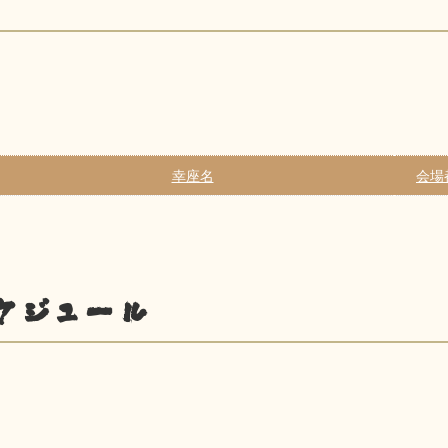
幸座名
会場
ケジュール