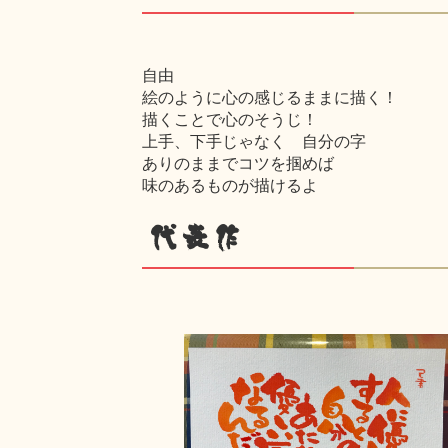
自由
絵のように心の感じるままに描く！
描くことで心のそうじ！
上手、下手じゃなく 自分の字
ありのままでコツを掴めば
味のあるものが描けるよ
代表作