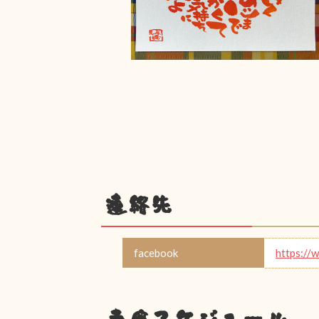
連絡先
facebook
https://