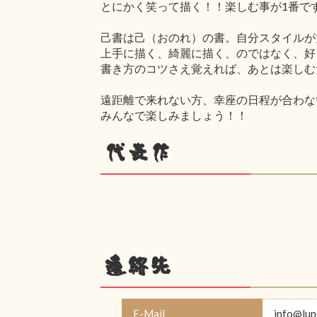
とにかく笑って描く！！楽しむ事が1番で
己書は己（おのれ）の書。自分スタイルが
上手に描く、綺麗に描く、のではなく、好
書き方のコツさえ覚えれば、あとは楽しむ
遠距離で来れない方、幸座の日程が合わな
みんなで楽しみましょう！！
代表作
連絡先
E-Mail
info@lun