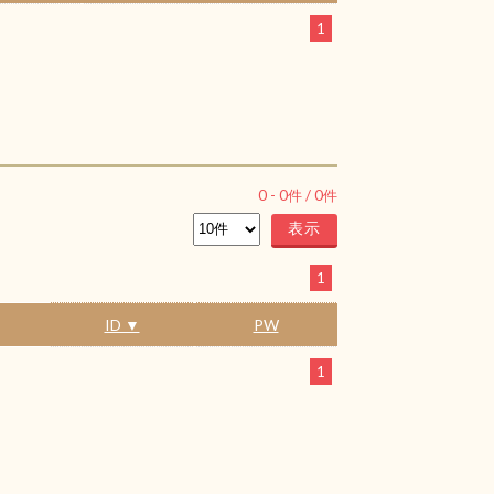
1
0
-
0
件 /
0
件
1
ID ▼
PW
1