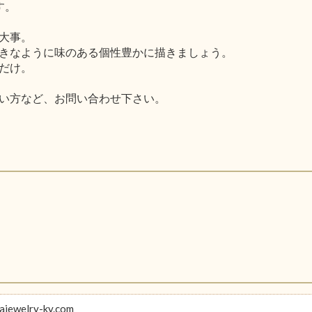
す。
大事。
きなように味のある個性豊かに描きましょう。
だけ。
い方など、お問い合わせ下さい。
ajewelry-ky.com