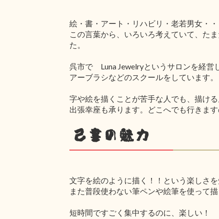
絵・書・アート・リハビリ・老若男女・・
この言葉から、いろいろ考えていて、たま
た。
呉市で Luna Jewelryというサロ
アーブラシなどのスクールをしています。
字や絵を描くことが苦手な人でも、描ける
出張幸座も承ります。どこへでも行きます
己書の魅力
文字を絵のように描く！！という楽しさを
また普段使わない筆ペンや絵筆を使って描
短時間ですごく集中するのに、楽しい！