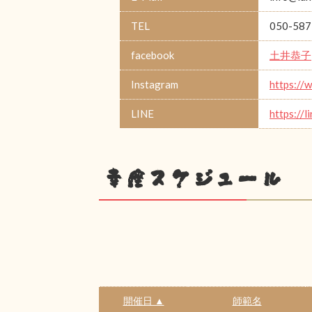
TEL
050-587
facebook
土井恭子
Instagram
https://
LINE
https://
幸座スケジュール
開催日 ▲
師範名