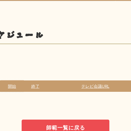
ケジュール
開始
終了
テレビ会議URL
師範一覧に戻る