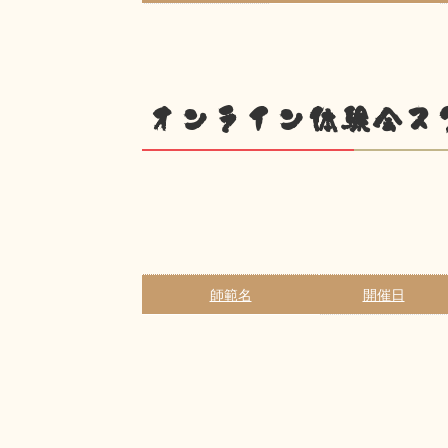
オンライン体験会ス
師範名
開催日