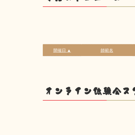
開催日 ▲
師範名
オンライン体験会ス