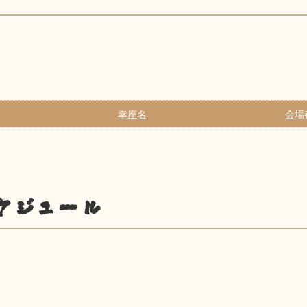
幸座名
会場
ケジュール