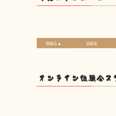
開催日 ▲
師範名
オンライン体験会ス