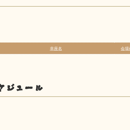
幸座名
会場
ケジュール