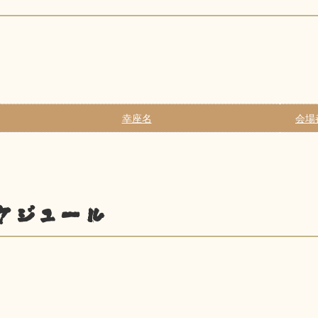
幸座名
会場
ケジュール