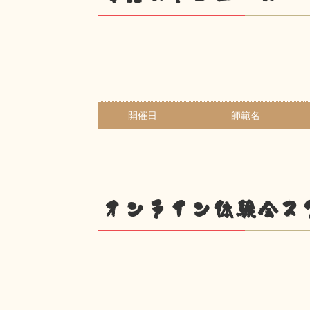
開催日
師範名
オンライン体験会ス