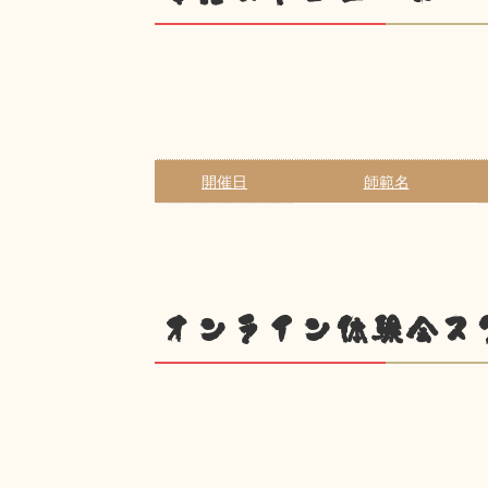
開催日
師範名
オンライン体験会ス