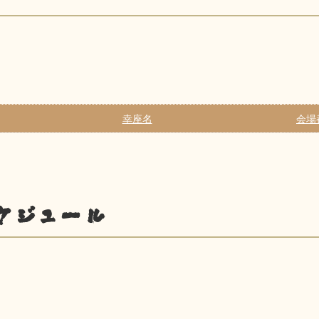
幸座名
会場
ケジュール