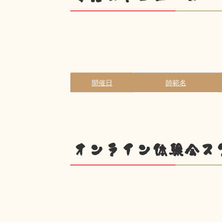
開催日
師範名
オンライン体験会ス