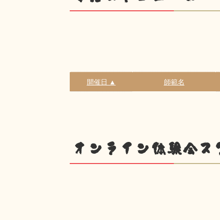
開催日 ▲
師範名
オンライン体験会ス