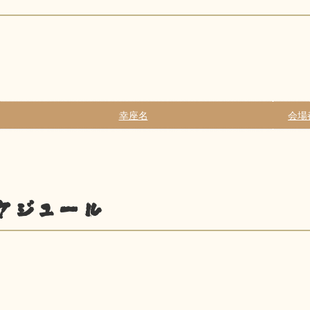
幸座名
会場
ケジュール