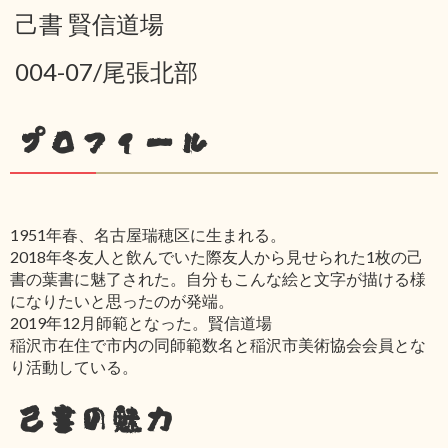
己書 賢信道場
004-07/尾張北部
プロフィール
1951年春、名古屋瑞穂区に生まれる。
2018年冬友人と飲んでいた際友人から見せられた1枚の己
書の葉書に魅了された。自分もこんな絵と文字が描ける様
になりたいと思ったのが発端。
2019年12月師範となった。賢信道場
稲沢市在住で市内の同師範数名と稲沢市美術協会会員とな
り活動している。
己書の魅力