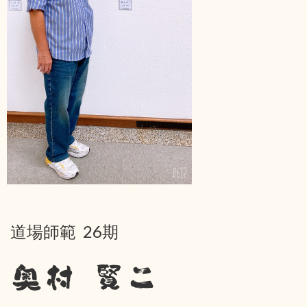
道場師範 26期
奥村 賢二