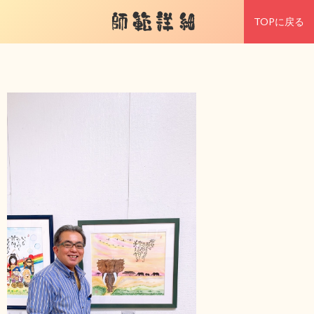
師範詳細
TOPに戻る