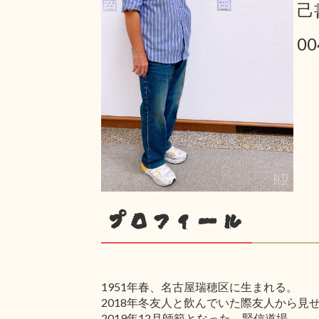
己
0
プロフィール
1951年春、名古屋瑞穂区に生まれる。
2018年冬友人と飲んでいた際友人から
2019年12月師範となった。賢信道場