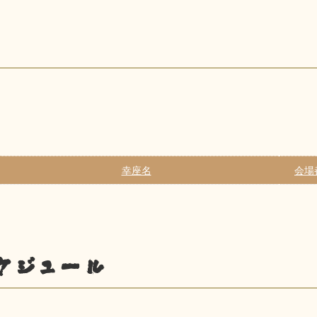
幸座名
会場
ケジュール