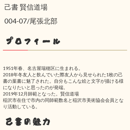
己書 賢信道場
004-07/尾張北部
プロフィール
1951年春、名古屋瑞穂区に生まれる。
2018年冬友人と飲んでいた際友人から見せられた1枚の己
書の葉書に魅了された。自分もこんな絵と文字が描ける様
になりたいと思ったのが発端。
2019年12月師範となった。賢信道場
稲沢市在住で市内の同師範数名と稲沢市美術協会会員とな
り活動している。
己書の魅力