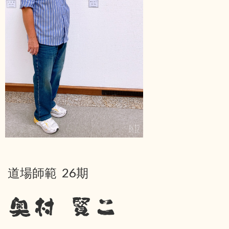
道場師範 26期
奥村 賢二