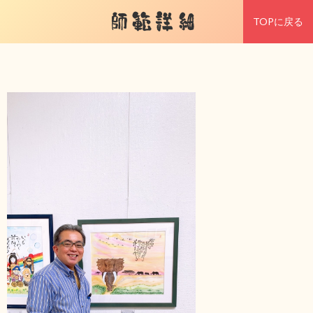
師範詳細
TOPに戻る