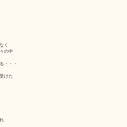
なく
々の中
る・・・
受けた
れ