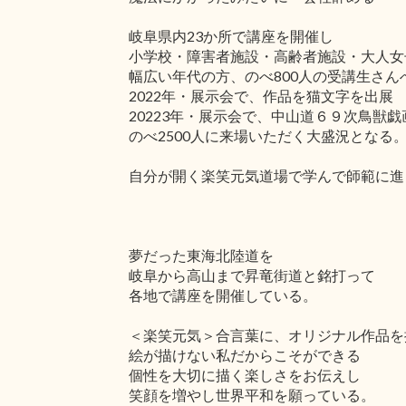
岐阜県内23か所で講座を開催し
小学校・障害者施設・高齢者施設・大人女
幅広い年代の方、のべ800人の受講生さん
2022年・展示会で、作品を猫文字を出展
20223年・展示会で、中山道６９次鳥獣
のべ2500人に来場いただく大盛況となる
自分が開く楽笑元気道場で学んで師範に進
夢だった東海北陸道を
岐阜から高山まで昇竜街道と銘打って
各地で講座を開催している。
＜楽笑元気＞合言葉に、オリジナル作品を
絵が描けない私だからこそができる
個性を大切に描く楽しさをお伝えし
笑顔を増やし世界平和を願っている。