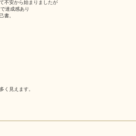
て不安から始まりましたが
顔で達成感あり
己書。
多く見えます。