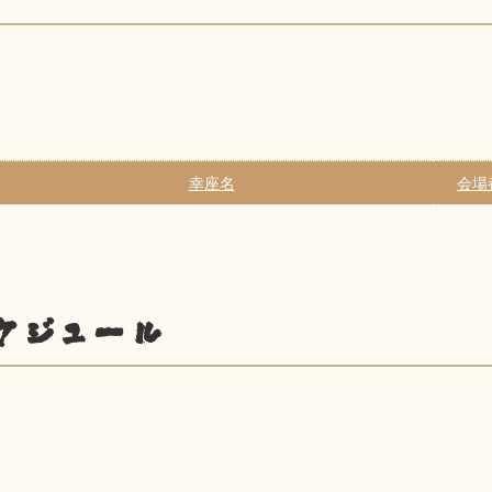
幸座名
会場
ケジュール