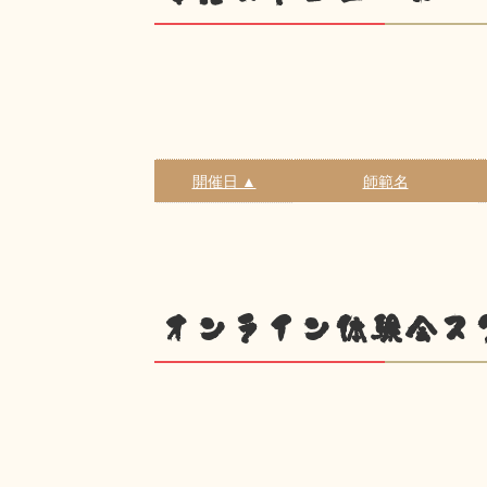
開催日 ▲
師範名
オンライン体験会ス