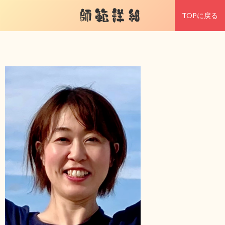
師範詳細
TOPに戻る