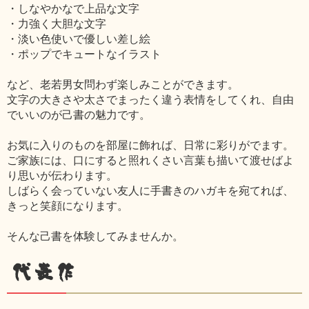
・しなやかなで上品な文字
・力強く大胆な文字
・淡い色使いで優しい差し絵
・ポップでキュートなイラスト
など、老若男女問わず楽しみことができます。
文字の大きさや太さでまったく違う表情をしてくれ、自由
でいいのが己書の魅力です。
お気に入りのものを部屋に飾れば、日常に彩りがでます。
ご家族には、口にすると照れくさい言葉も描いて渡せばよ
り思いが伝わります。
しばらく会っていない友人に手書きのハガキを宛てれば、
きっと笑顔になります。
そんな己書を体験してみませんか。
代表作