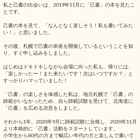
私と己書の出会いは、2019年11月に「己書」の本を見たこ
とです。
己書の本を見て、「なんとなく楽しそう！私も書いてみた
い！」と思いました。
その後、札幌で己書の幸座を開催しているということを知
り、すぐ申し込みをしました。
はじめはドキドキしながら会場に向った私も、帰りには、
「楽しかったー！また来たいです！次はいつですか？」と
すっかりハマっていました！
「己書」の楽しさを体感した私は、地元札幌で「己書」の
師範がいなかったため、自ら師範試験を受けて、北海道に
「己書」を広める決意をしました。
それから1年。2020年9月に師範試験に合格し、2020年11月
より本格的に「己書」活動をスタートしています。
小学生から80代の方まで幅広い年代の方と楽しんで書いて