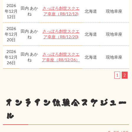
2026
田内 あか
さっぽろ創世スクエ
年12月
北海道
現地幸座
ね
ア幸座（R8/12/12)
12日
2026
田内 あか
さっぽろ創世スクエ
年12月
北海道
現地幸座
ね
ア幸座（R8/12/20)
20日
2026
田内 あか
さっぽろ創世スクエ
年12月
北海道
現地幸座
ね
ア幸座（R8/12/26）
26日
1
2
オンライン体験会スケジュー
ル