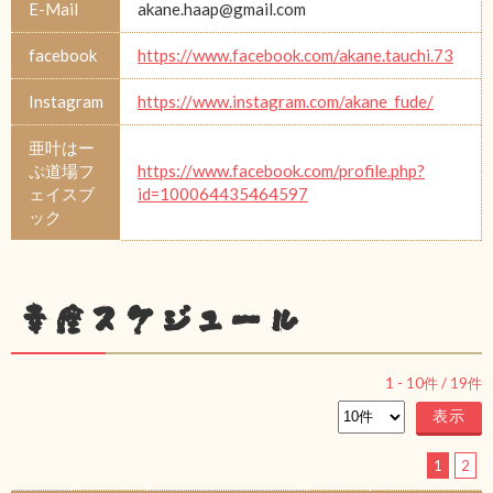
E-Mail
akane.haap@gmail.com
facebook
https://www.facebook.com/akane.tauchi.73
Instagram
https://www.instagram.com/akane_fude/
亜叶はー
ぷ道場フ
https://www.facebook.com/profile.php?
ェイスブ
id=100064435464597
ック
幸座スケジュール
1
-
10
件 /
19
件
1
2