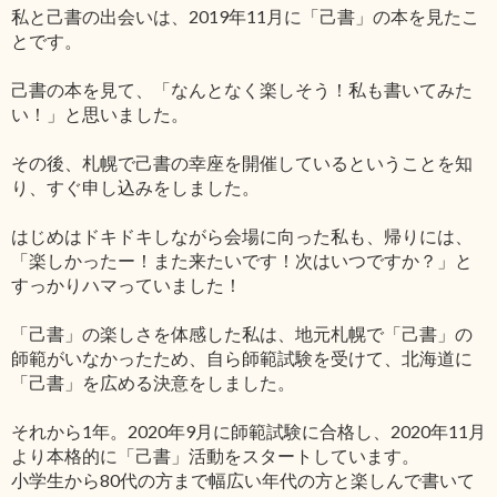
私と己書の出会いは、2019年11月に「己書」の本を見たこ
とです。
己書の本を見て、「なんとなく楽しそう！私も書いてみた
い！」と思いました。
その後、札幌で己書の幸座を開催しているということを知
り、すぐ申し込みをしました。
はじめはドキドキしながら会場に向った私も、帰りには、
「楽しかったー！また来たいです！次はいつですか？」と
すっかりハマっていました！
「己書」の楽しさを体感した私は、地元札幌で「己書」の
師範がいなかったため、自ら師範試験を受けて、北海道に
「己書」を広める決意をしました。
それから1年。2020年9月に師範試験に合格し、2020年11月
より本格的に「己書」活動をスタートしています。
小学生から80代の方まで幅広い年代の方と楽しんで書いて