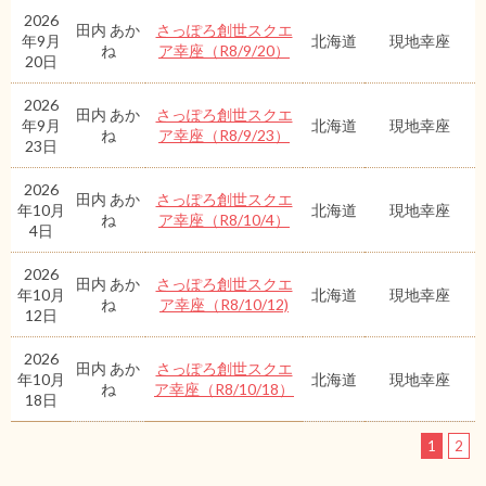
2026
田内 あか
さっぽろ創世スクエ
年9月
北海道
現地幸座
ね
ア幸座（R8/9/20）
20日
2026
田内 あか
さっぽろ創世スクエ
年9月
北海道
現地幸座
ね
ア幸座（R8/9/23）
23日
2026
田内 あか
さっぽろ創世スクエ
年10月
北海道
現地幸座
ね
ア幸座（R8/10/4）
4日
2026
田内 あか
さっぽろ創世スクエ
年10月
北海道
現地幸座
ね
ア幸座（R8/10/12)
12日
2026
田内 あか
さっぽろ創世スクエ
年10月
北海道
現地幸座
ね
ア幸座（R8/10/18）
18日
1
2