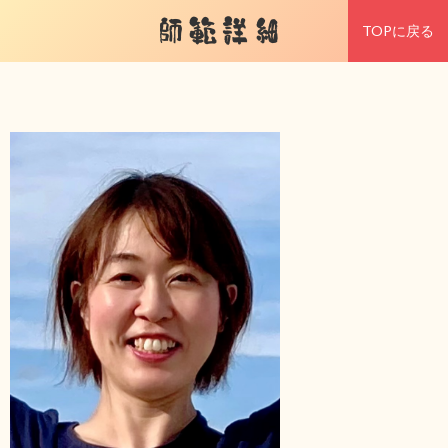
師範詳細
TOPに戻る