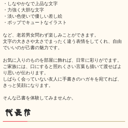
・しなやかなで上品な文字
・力強く大胆な文字
・淡い色使いで優しい差し絵
・ポップでキュートなイラスト
など、老若男女問わず楽しみことができます。
文字の大きさや太さでまったく違う表情をしてくれ、自由
でいいのが己書の魅力です。
お気に入りのものを部屋に飾れば、日常に彩りがでます。
ご家族には、口にすると照れくさい言葉も描いて渡せばよ
り思いが伝わります。
しばらく会っていない友人に手書きのハガキを宛てれば、
きっと笑顔になります。
そんな己書を体験してみませんか。
代表作