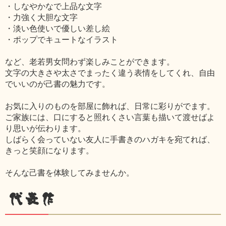
・しなやかなで上品な文字
・力強く大胆な文字
・淡い色使いで優しい差し絵
・ポップでキュートなイラスト
など、老若男女問わず楽しみことができます。
文字の大きさや太さでまったく違う表情をしてくれ、自由
でいいのが己書の魅力です。
お気に入りのものを部屋に飾れば、日常に彩りがでます。
ご家族には、口にすると照れくさい言葉も描いて渡せばよ
り思いが伝わります。
しばらく会っていない友人に手書きのハガキを宛てれば、
きっと笑顔になります。
そんな己書を体験してみませんか。
代表作