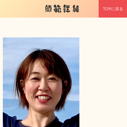
師範詳細
TOPに戻る