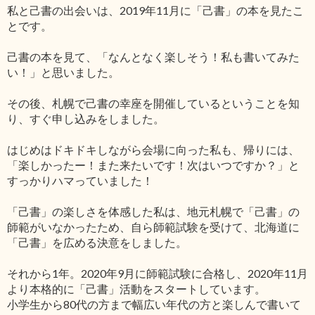
私と己書の出会いは、2019年11月に「己書」の本を見たこ
とです。
己書の本を見て、「なんとなく楽しそう！私も書いてみた
い！」と思いました。
その後、札幌で己書の幸座を開催しているということを知
り、すぐ申し込みをしました。
はじめはドキドキしながら会場に向った私も、帰りには、
「楽しかったー！また来たいです！次はいつですか？」と
すっかりハマっていました！
「己書」の楽しさを体感した私は、地元札幌で「己書」の
師範がいなかったため、自ら師範試験を受けて、北海道に
「己書」を広める決意をしました。
それから1年。2020年9月に師範試験に合格し、2020年11月
より本格的に「己書」活動をスタートしています。
小学生から80代の方まで幅広い年代の方と楽しんで書いて