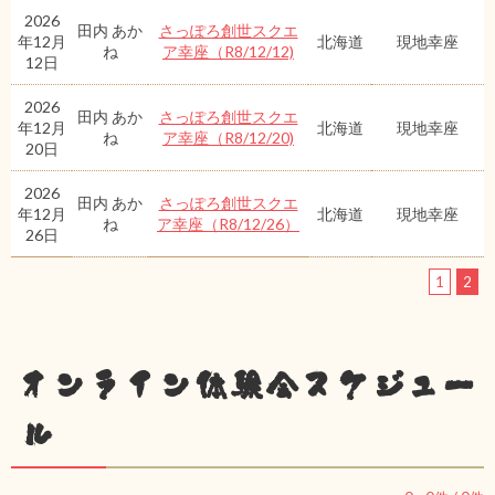
2026
田内 あか
さっぽろ創世スクエ
年12月
北海道
現地幸座
ね
ア幸座（R8/12/12)
12日
2026
田内 あか
さっぽろ創世スクエ
年12月
北海道
現地幸座
ね
ア幸座（R8/12/20)
20日
2026
田内 あか
さっぽろ創世スクエ
年12月
北海道
現地幸座
ね
ア幸座（R8/12/26）
26日
1
2
オンライン体験会スケジュー
ル