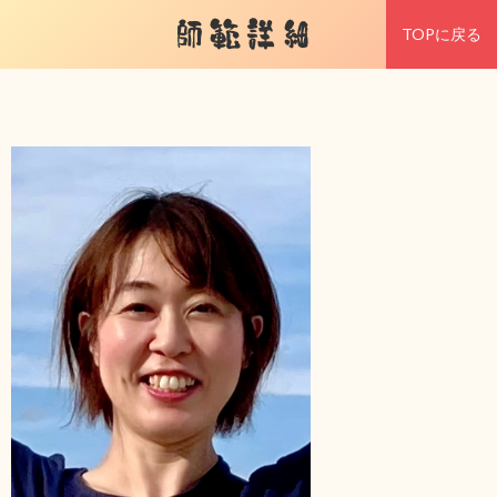
師範詳細
TOPに戻る