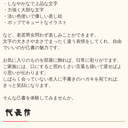
・しなやかなで上品な文字
・力強く大胆な文字
・淡い色使いで優しい差し絵
・ポップでキュートなイラスト
など、老若男女問わず楽しみことができます。
文字の大きさや太さでまったく違う表情をしてくれ、自由
でいいのが己書の魅力です。
お気に入りのものを部屋に飾れば、日常に彩りがでます。
ご家族には、口にすると照れくさい言葉も描いて渡せばよ
り思いが伝わります。
しばらく会っていない友人に手書きのハガキを宛てれば、
きっと笑顔になります。
そんな己書を体験してみませんか。
代表作