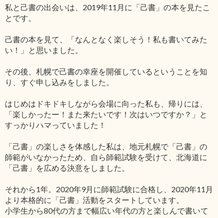
私と己書の出会いは、2019年11月に「己書」の本を見たこ
とです。
己書の本を見て、「なんとなく楽しそう！私も書いてみた
い！」と思いました。
その後、札幌で己書の幸座を開催しているということを知
り、すぐ申し込みをしました。
はじめはドキドキしながら会場に向った私も、帰りには、
「楽しかったー！また来たいです！次はいつですか？」と
すっかりハマっていました！
「己書」の楽しさを体感した私は、地元札幌で「己書」の
師範がいなかったため、自ら師範試験を受けて、北海道に
「己書」を広める決意をしました。
それから1年。2020年9月に師範試験に合格し、2020年11月
より本格的に「己書」活動をスタートしています。
小学生から80代の方まで幅広い年代の方と楽しんで書いて