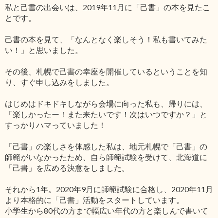
私と己書の出会いは、2019年11月に「己書」の本を見たこ
とです。
己書の本を見て、「なんとなく楽しそう！私も書いてみた
い！」と思いました。
その後、札幌で己書の幸座を開催しているということを知
り、すぐ申し込みをしました。
はじめはドキドキしながら会場に向った私も、帰りには、
「楽しかったー！また来たいです！次はいつですか？」と
すっかりハマっていました！
「己書」の楽しさを体感した私は、地元札幌で「己書」の
師範がいなかったため、自ら師範試験を受けて、北海道に
「己書」を広める決意をしました。
それから1年。2020年9月に師範試験に合格し、2020年11月
より本格的に「己書」活動をスタートしています。
小学生から80代の方まで幅広い年代の方と楽しんで書いて