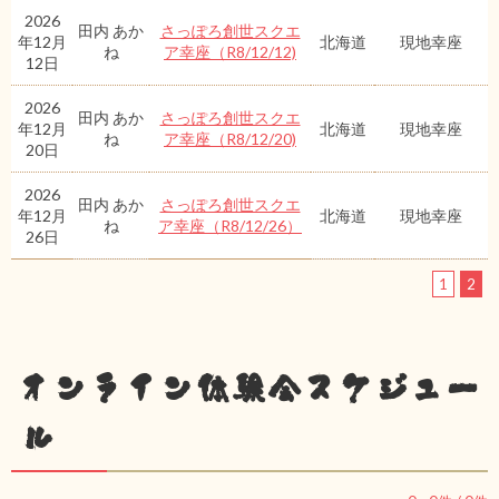
2026
田内 あか
さっぽろ創世スクエ
年12月
北海道
現地幸座
ね
ア幸座（R8/12/12)
12日
2026
田内 あか
さっぽろ創世スクエ
年12月
北海道
現地幸座
ね
ア幸座（R8/12/20)
20日
2026
田内 あか
さっぽろ創世スクエ
年12月
北海道
現地幸座
ね
ア幸座（R8/12/26）
26日
1
2
オンライン体験会スケジュー
ル