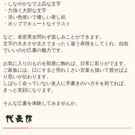
・しなやかなで上品な文字
・力強く大胆な文字
・淡い色使いで優しい差し絵
・ポップでキュートなイラスト
など、老若男女問わず楽しみことができます。
文字の大きさや太さでまったく違う表情をしてくれ、自由
でいいのが己書の魅力です。
お気に入りのものを部屋に飾れば、日常に彩りがでます。
ご家族には、口にすると照れくさい言葉も描いて渡せばよ
り思いが伝わります。
しばらく会っていない友人に手書きのハガキを宛てれば、
きっと笑顔になります。
そんな己書を体験してみませんか。
代表作