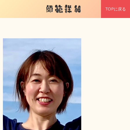
師範詳細
TOPに戻る