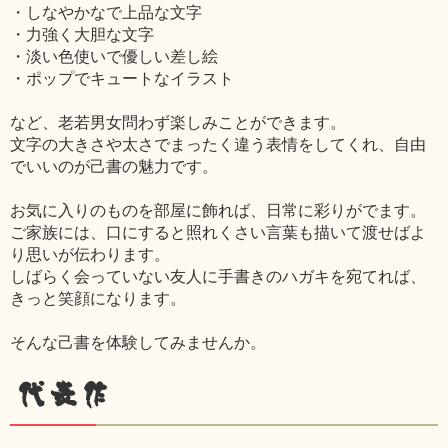
・しなやかなで上品な文字
・力強く大胆な文字
・淡い色使いで優しい差し絵
・ポップでキュートなイラスト
など、老若男女問わず楽しみことができます。
文字の大きさや太さでまったく違う表情をしてくれ、自由
でいいのが己書の魅力です。
お気に入りのものを部屋に飾れば、日常に彩りがでます。
ご家族には、口にすると照れくさい言葉も描いて渡せばよ
り思いが伝わります。
しばらく会っていない友人に手書きのハガキを宛てれば、
きっと笑顔になります。
そんな己書を体験してみませんか。
代表作