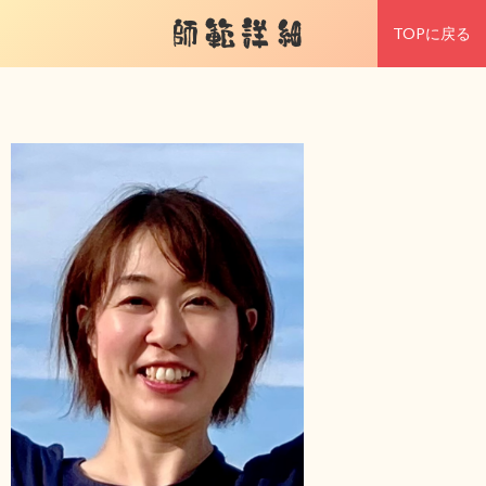
師範詳細
TOPに戻る