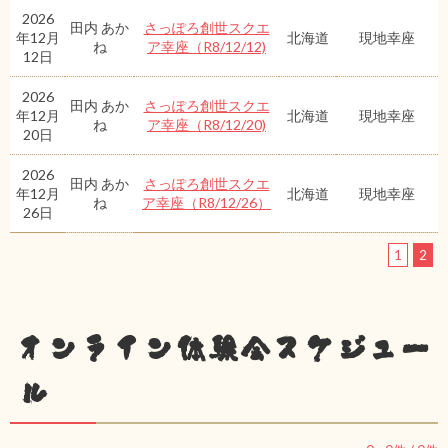
2026
田内 あか
さっぽろ創世スクエ
年12月
北海道
現地幸座
ね
ア幸座（R8/12/12)
12日
2026
田内 あか
さっぽろ創世スクエ
年12月
北海道
現地幸座
ね
ア幸座（R8/12/20)
20日
2026
田内 あか
さっぽろ創世スクエ
年12月
北海道
現地幸座
ね
ア幸座（R8/12/26）
26日
1
2
オンライン体験会スケジュー
ル