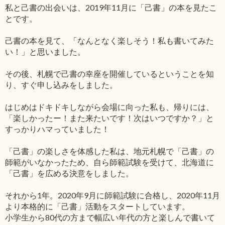
私と己書の出会いは、2019年11月に「己書」の本を見たこ
とです。
己書の本を見て、「なんとなく楽しそう！私も書いてみた
い！」と思いました。
その後、札幌で己書の幸座を開催しているということを知
り、すぐ申し込みをしました。
はじめはドキドキしながら会場に向った私も、帰りには、
「楽しかったー！また来たいです！次はいつですか？」と
すっかりハマっていました！
「己書」の楽しさを体感した私は、地元札幌で「己書」の
師範がいなかったため、自ら師範試験を受けて、北海道に
「己書」を広める決意をしました。
それから1年。2020年9月に師範試験に合格し、2020年11月
より本格的に「己書」活動をスタートしています。
小学生から80代の方まで幅広い年代の方と楽しんで書いて