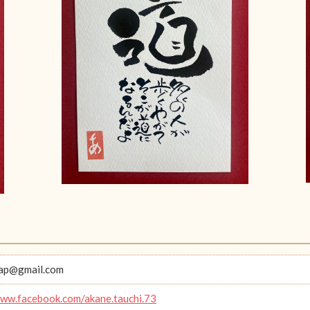
aap@gmail.com
www.facebook.com/akane.tauchi.73