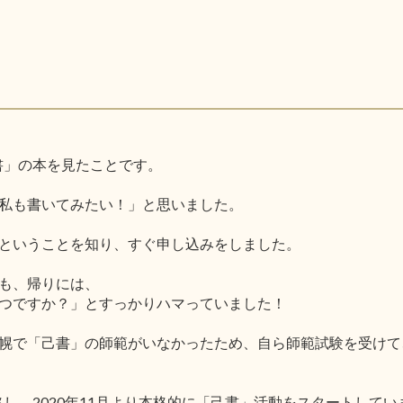
己書」の本を見たことです。
私も書いてみたい！」と思いました。
ということを知り、すぐ申し込みをしました。
も、帰りには、
つですか？」とすっかりハマっていました！
幌で「己書」の師範がいなかったため、自ら師範試験を受けて
格し、2020年11月より本格的に「己書」活動をスタートしてい