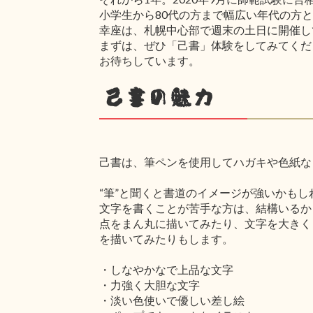
小学生から80代の方まで幅広い年代の方
幸座は、札幌中心部で週末の土日に開催し
まずは、ぜひ「己書」体験をしてみてくだ
お待ちしています。
己書の魅力
己書は、筆ペンを使用してハガキや色紙な
“筆”と聞くと書道のイメージが強いかも
文字を書くことが苦手な方は、結構いるか
点をまん丸に描いてみたり、文字を大きく
を描いてみたりもします。
・しなやかなで上品な文字
・力強く大胆な文字
・淡い色使いで優しい差し絵