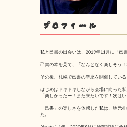
プロフィール
私と己書の出会いは、2019年11月に「
己書の本を見て、「なんとなく楽しそう！
その後、札幌で己書の幸座を開催している
はじめはドキドキしながら会場に向った私
「楽しかったー！また来たいです！次はい
「己書」の楽しさを体感した私は、地元札
た。
それから1年。2020年9月に師範試験に合