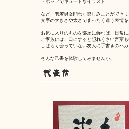
・ポップでキュートなイラスト
など、老若男女問わず楽しみことができま
文字の大きさや太さでまったく違う表情を
お気に入りのものを部屋に飾れば、日常に
ご家族には、口にすると照れくさい言葉も
しばらく会っていない友人に手書きのハガ
そんな己書を体験してみませんか。
代表作