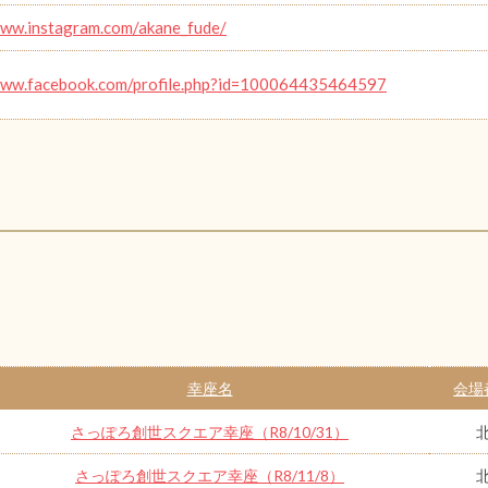
www.instagram.com/akane_fude/
www.facebook.com/profile.php?id=100064435464597
幸座名
会場
さっぽろ創世スクエア幸座（R8/10/31）
さっぽろ創世スクエア幸座（R8/11/8）