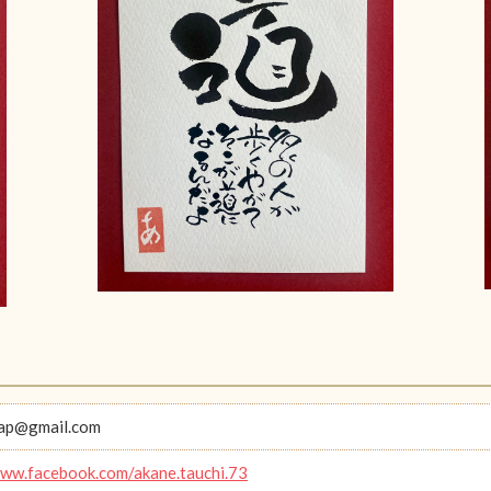
aap@gmail.com
www.facebook.com/akane.tauchi.73