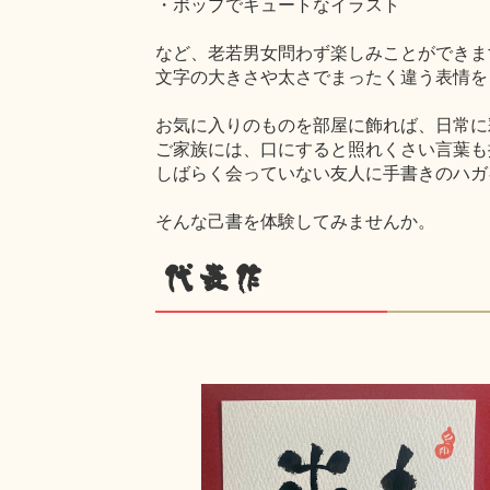
・ポップでキュートなイラスト
など、老若男女問わず楽しみことができま
文字の大きさや太さでまったく違う表情を
お気に入りのものを部屋に飾れば、日常に
ご家族には、口にすると照れくさい言葉も
しばらく会っていない友人に手書きのハガ
そんな己書を体験してみませんか。
代表作