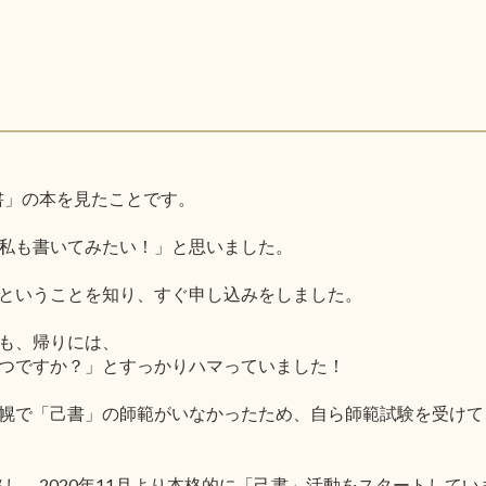
己書」の本を見たことです。
私も書いてみたい！」と思いました。
ということを知り、すぐ申し込みをしました。
も、帰りには、
つですか？」とすっかりハマっていました！
幌で「己書」の師範がいなかったため、自ら師範試験を受けて
格し、2020年11月より本格的に「己書」活動をスタートしてい