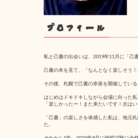
プロフィール
私と己書の出会いは、2019年11月に「
己書の本を見て、「なんとなく楽しそう！
その後、札幌で己書の幸座を開催している
はじめはドキドキしながら会場に向った私
「楽しかったー！また来たいです！次はい
「己書」の楽しさを体感した私は、地元札
た。
それから1年。2020年9月に師範試験に合