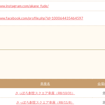
www.instagram.com/akane_fude/
www.facebook.com/profile.php?id=100064435464597
幸座名
会場
さっぽろ創世スクエア幸座（R8/10/31）
さっぽろ創世スクエア幸座（R8/11/8）