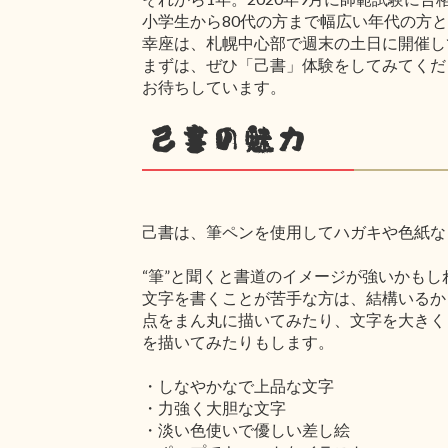
小学生から80代の方まで幅広い年代の方
幸座は、札幌中心部で週末の土日に開催し
まずは、ぜひ「己書」体験をしてみてくだ
お待ちしています。
己書の魅力
己書は、筆ペンを使用してハガキや色紙な
“筆”と聞くと書道のイメージが強いかも
文字を書くことが苦手な方は、結構いるか
点をまん丸に描いてみたり、文字を大きく
を描いてみたりもします。
・しなやかなで上品な文字
・力強く大胆な文字
・淡い色使いで優しい差し絵