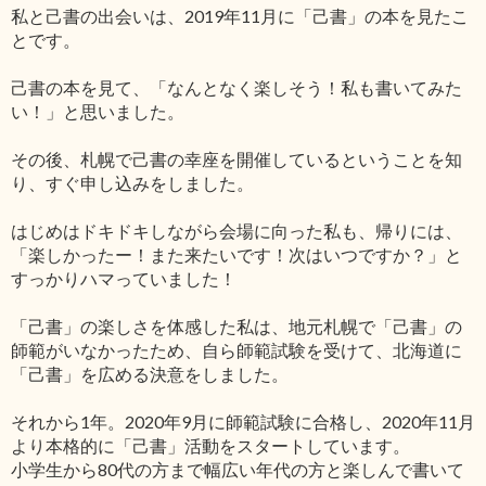
私と己書の出会いは、2019年11月に「己書」の本を見たこ
とです。
己書の本を見て、「なんとなく楽しそう！私も書いてみた
い！」と思いました。
その後、札幌で己書の幸座を開催しているということを知
り、すぐ申し込みをしました。
はじめはドキドキしながら会場に向った私も、帰りには、
「楽しかったー！また来たいです！次はいつですか？」と
すっかりハマっていました！
「己書」の楽しさを体感した私は、地元札幌で「己書」の
師範がいなかったため、自ら師範試験を受けて、北海道に
「己書」を広める決意をしました。
それから1年。2020年9月に師範試験に合格し、2020年11月
より本格的に「己書」活動をスタートしています。
小学生から80代の方まで幅広い年代の方と楽しんで書いて