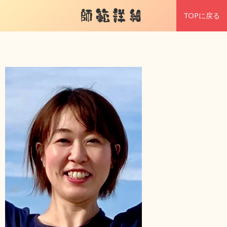
師範詳細
TOPに戻る