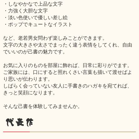
・しなやかなで上品な文字
・力強く大胆な文字
・淡い色使いで優しい差し絵
・ポップでキュートなイラスト
など、老若男女問わず楽しみことができます。
文字の大きさや太さでまったく違う表情をしてくれ、自由
でいいのが己書の魅力です。
お気に入りのものを部屋に飾れば、日常に彩りがでます。
ご家族には、口にすると照れくさい言葉も描いて渡せばよ
り思いが伝わります。
しばらく会っていない友人に手書きのハガキを宛てれば、
きっと笑顔になります。
そんな己書を体験してみませんか。
代表作