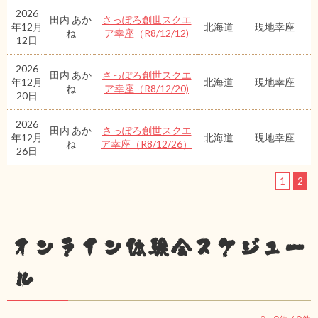
2026
田内 あか
さっぽろ創世スクエ
年12月
北海道
現地幸座
ね
ア幸座（R8/12/12)
12日
2026
田内 あか
さっぽろ創世スクエ
年12月
北海道
現地幸座
ね
ア幸座（R8/12/20)
20日
2026
田内 あか
さっぽろ創世スクエ
年12月
北海道
現地幸座
ね
ア幸座（R8/12/26）
26日
1
2
オンライン体験会スケジュー
ル