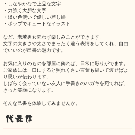
・しなやかなで上品な文字
・力強く大胆な文字
・淡い色使いで優しい差し絵
・ポップでキュートなイラスト
など、老若男女問わず楽しみことができます。
文字の大きさや太さでまったく違う表情をしてくれ、自由
でいいのが己書の魅力です。
お気に入りのものを部屋に飾れば、日常に彩りがでます。
ご家族には、口にすると照れくさい言葉も描いて渡せばよ
り思いが伝わります。
しばらく会っていない友人に手書きのハガキを宛てれば、
きっと笑顔になります。
そんな己書を体験してみませんか。
代表作