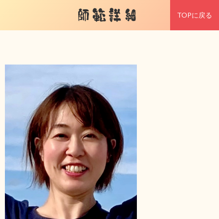
師範詳細
TOPに戻る