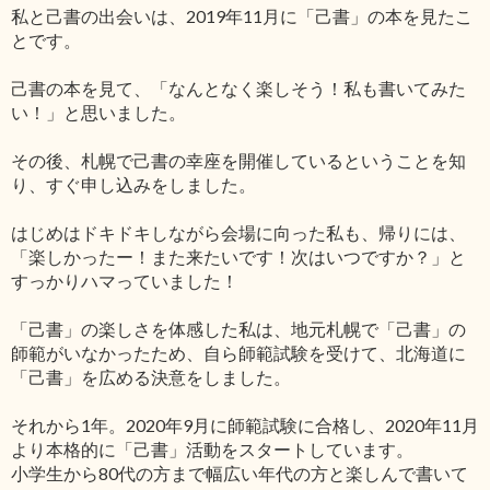
私と己書の出会いは、2019年11月に「己書」の本を見たこ
とです。
己書の本を見て、「なんとなく楽しそう！私も書いてみた
い！」と思いました。
その後、札幌で己書の幸座を開催しているということを知
り、すぐ申し込みをしました。
はじめはドキドキしながら会場に向った私も、帰りには、
「楽しかったー！また来たいです！次はいつですか？」と
すっかりハマっていました！
「己書」の楽しさを体感した私は、地元札幌で「己書」の
師範がいなかったため、自ら師範試験を受けて、北海道に
「己書」を広める決意をしました。
それから1年。2020年9月に師範試験に合格し、2020年11月
より本格的に「己書」活動をスタートしています。
小学生から80代の方まで幅広い年代の方と楽しんで書いて