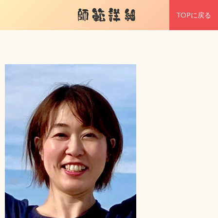
師範詳細
TOPに戻る