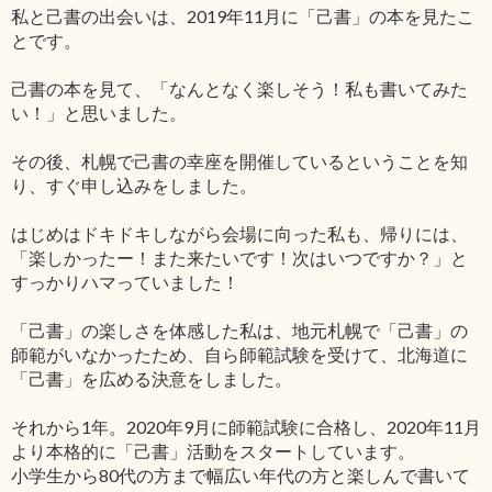
私と己書の出会いは、2019年11月に「己書」の本を見たこ
とです。
己書の本を見て、「なんとなく楽しそう！私も書いてみた
い！」と思いました。
その後、札幌で己書の幸座を開催しているということを知
り、すぐ申し込みをしました。
はじめはドキドキしながら会場に向った私も、帰りには、
「楽しかったー！また来たいです！次はいつですか？」と
すっかりハマっていました！
「己書」の楽しさを体感した私は、地元札幌で「己書」の
師範がいなかったため、自ら師範試験を受けて、北海道に
「己書」を広める決意をしました。
それから1年。2020年9月に師範試験に合格し、2020年11月
より本格的に「己書」活動をスタートしています。
小学生から80代の方まで幅広い年代の方と楽しんで書いて