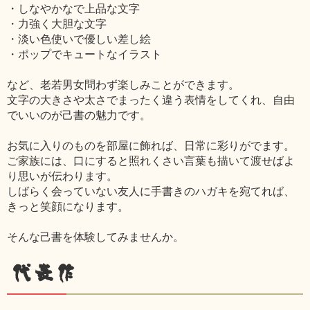
・しなやかなで上品な文字
・力強く大胆な文字
・淡い色使いで優しい差し絵
・ポップでキュートなイラスト
など、老若男女問わず楽しみことができます。
文字の大きさや太さでまったく違う表情をしてくれ、自由
でいいのが己書の魅力です。
お気に入りのものを部屋に飾れば、日常に彩りがでます。
ご家族には、口にすると照れくさい言葉も描いて渡せばよ
り思いが伝わります。
しばらく会っていない友人に手書きのハガキを宛てれば、
きっと笑顔になります。
そんな己書を体験してみませんか。
代表作