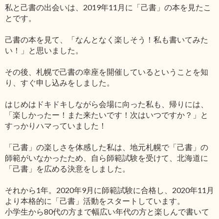
私と己書の出会いは、2019年11月に「己書」の本を見たこ
とです。
己書の本を見て、「なんとなく楽しそう！私も書いてみた
い！」と思いました。
その後、札幌で己書の幸座を開催しているということを知
り、すぐ申し込みをしました。
はじめはドキドキしながら会場に向った私も、帰りには、
「楽しかったー！また来たいです！次はいつですか？」と
すっかりハマっていました！
「己書」の楽しさを体感した私は、地元札幌で「己書」の
師範がいなかったため、自ら師範試験を受けて、北海道に
「己書」を広める決意をしました。
それから1年。2020年9月に師範試験に合格し、2020年11月
より本格的に「己書」活動をスタートしています。
小学生から80代の方まで幅広い年代の方と楽しんで書いて