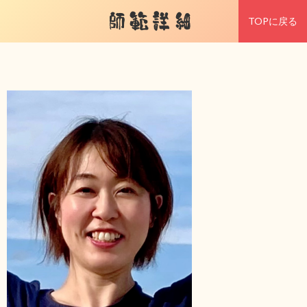
師範詳細
TOPに戻る