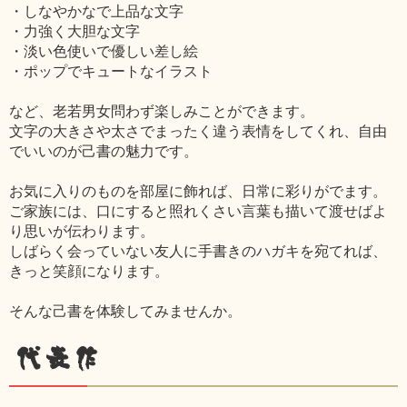
・しなやかなで上品な文字
・力強く大胆な文字
・淡い色使いで優しい差し絵
・ポップでキュートなイラスト
など、老若男女問わず楽しみことができます。
文字の大きさや太さでまったく違う表情をしてくれ、自由
でいいのが己書の魅力です。
お気に入りのものを部屋に飾れば、日常に彩りがでます。
ご家族には、口にすると照れくさい言葉も描いて渡せばよ
り思いが伝わります。
しばらく会っていない友人に手書きのハガキを宛てれば、
きっと笑顔になります。
そんな己書を体験してみませんか。
代表作