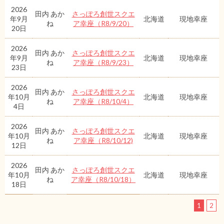
2026
田内 あか
さっぽろ創世スクエ
年9月
北海道
現地幸座
ね
ア幸座（R8/9/20）
20日
2026
田内 あか
さっぽろ創世スクエ
年9月
北海道
現地幸座
ね
ア幸座（R8/9/23）
23日
2026
田内 あか
さっぽろ創世スクエ
年10月
北海道
現地幸座
ね
ア幸座（R8/10/4）
4日
2026
田内 あか
さっぽろ創世スクエ
年10月
北海道
現地幸座
ね
ア幸座（R8/10/12)
12日
2026
田内 あか
さっぽろ創世スクエ
年10月
北海道
現地幸座
ね
ア幸座（R8/10/18）
18日
1
2