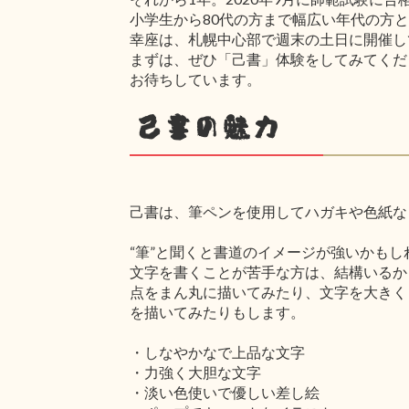
小学生から80代の方まで幅広い年代の方
幸座は、札幌中心部で週末の土日に開催し
まずは、ぜひ「己書」体験をしてみてくだ
お待ちしています。
己書の魅力
己書は、筆ペンを使用してハガキや色紙な
“筆”と聞くと書道のイメージが強いかも
文字を書くことが苦手な方は、結構いるか
点をまん丸に描いてみたり、文字を大きく
を描いてみたりもします。
・しなやかなで上品な文字
・力強く大胆な文字
・淡い色使いで優しい差し絵