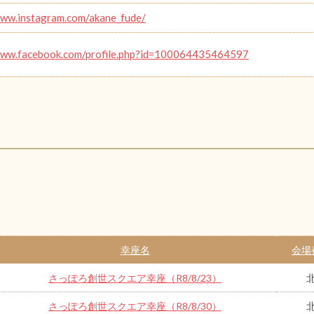
www.instagram.com/akane_fude/
www.facebook.com/profile.php?id=100064435464597
幸座名
会場
さっぽろ創世スクエア幸座（R8/8/23）
さっぽろ創世スクエア幸座（R8/8/30）