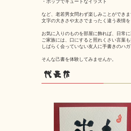
・ポップでキュートなイラスト
など、老若男女問わず楽しみことができま
文字の大きさや太さでまったく違う表情を
お気に入りのものを部屋に飾れば、日常に
ご家族には、口にすると照れくさい言葉も
しばらく会っていない友人に手書きのハガ
そんな己書を体験してみませんか。
代表作