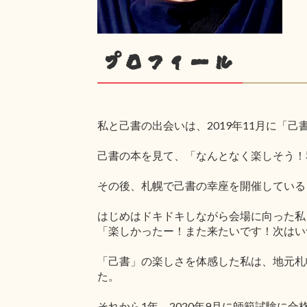
プロフィール
私と己書の出会いは、2019年11月に「
己書の本を見て、「なんとなく楽しそう！
その後、札幌で己書の幸座を開催している
はじめはドキドキしながら会場に向った私
「楽しかったー！また来たいです！次はい
「己書」の楽しさを体感した私は、地元札
た。
それから1年。2020年9月に師範試験に合