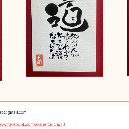
aap@gmail.com
www.facebook.com/akane.tauchi.73