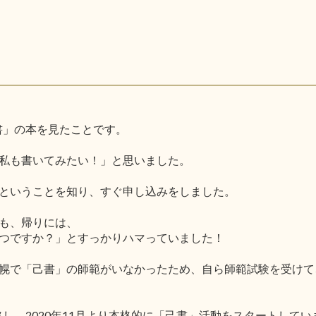
己書」の本を見たことです。
私も書いてみたい！」と思いました。
ということを知り、すぐ申し込みをしました。
も、帰りには、
つですか？」とすっかりハマっていました！
幌で「己書」の師範がいなかったため、自ら師範試験を受けて
格し、2020年11月より本格的に「己書」活動をスタートしてい