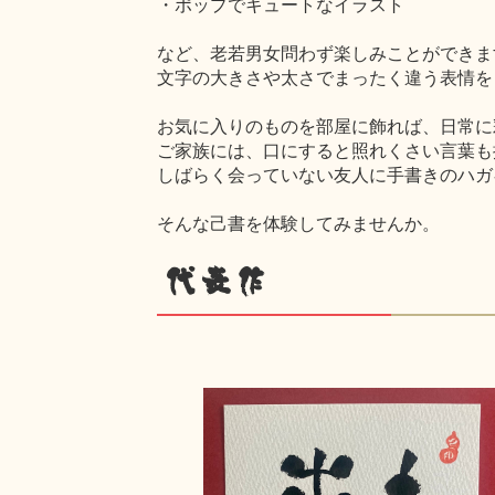
・ポップでキュートなイラスト
など、老若男女問わず楽しみことができま
文字の大きさや太さでまったく違う表情を
お気に入りのものを部屋に飾れば、日常に
ご家族には、口にすると照れくさい言葉も
しばらく会っていない友人に手書きのハガ
そんな己書を体験してみませんか。
代表作