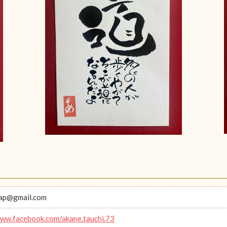
aap@gmail.com
www.facebook.com/akane.tauchi.73