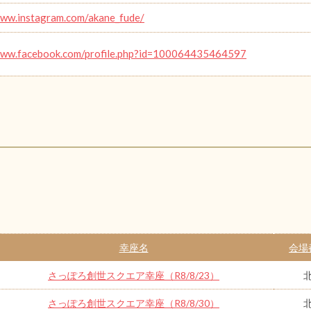
www.instagram.com/akane_fude/
www.facebook.com/profile.php?id=100064435464597
幸座名
会場
さっぽろ創世スクエア幸座（R8/8/23）
さっぽろ創世スクエア幸座（R8/8/30）