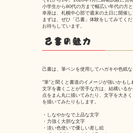
小学生から80代の方まで幅広い年代の方
幸座は、札幌中心部で週末の土日に開催し
まずは、ぜひ「己書」体験をしてみてくだ
お待ちしています。
己書の魅力
己書は、筆ペンを使用してハガキや色紙な
“筆”と聞くと書道のイメージが強いかも
文字を書くことが苦手な方は、結構いるか
点をまん丸に描いてみたり、文字を大きく
を描いてみたりもします。
・しなやかなで上品な文字
・力強く大胆な文字
・淡い色使いで優しい差し絵