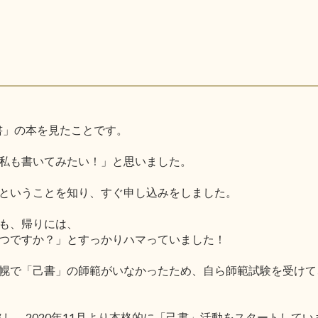
己書」の本を見たことです。
私も書いてみたい！」と思いました。
ということを知り、すぐ申し込みをしました。
も、帰りには、
つですか？」とすっかりハマっていました！
幌で「己書」の師範がいなかったため、自ら師範試験を受けて
格し、2020年11月より本格的に「己書」活動をスタートしてい