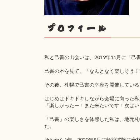
プロフィール
私と己書の出会いは、2019年11月に「
己書の本を見て、「なんとなく楽しそう！
その後、札幌で己書の幸座を開催している
はじめはドキドキしながら会場に向った私
「楽しかったー！また来たいです！次はい
「己書」の楽しさを体感した私は、地元札
た。
それから1年。2020年9月に師範試験に合