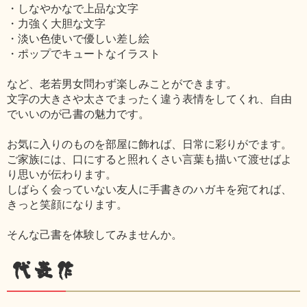
・しなやかなで上品な文字
・力強く大胆な文字
・淡い色使いで優しい差し絵
・ポップでキュートなイラスト
など、老若男女問わず楽しみことができます。
文字の大きさや太さでまったく違う表情をしてくれ、自由
でいいのが己書の魅力です。
お気に入りのものを部屋に飾れば、日常に彩りがでます。
ご家族には、口にすると照れくさい言葉も描いて渡せばよ
り思いが伝わります。
しばらく会っていない友人に手書きのハガキを宛てれば、
きっと笑顔になります。
そんな己書を体験してみませんか。
代表作