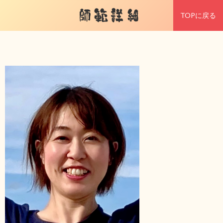
師範詳細
TOPに戻る