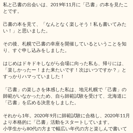
私と己書の出会いは、2019年11月に「己書」の本を見たこ
とです。
己書の本を見て、「なんとなく楽しそう！私も書いてみた
い！」と思いました。
その後、札幌で己書の幸座を開催しているということを知
り、すぐ申し込みをしました。
はじめはドキドキしながら会場に向った私も、帰りには、
「楽しかったー！また来たいです！次はいつですか？」と
すっかりハマっていました！
「己書」の楽しさを体感した私は、地元札幌で「己書」の
師範がいなかったため、自ら師範試験を受けて、北海道に
「己書」を広める決意をしました。
それから1年。2020年9月に師範試験に合格し、2020年11月
より本格的に「己書」活動をスタートしています。
小学生から80代の方まで幅広い年代の方と楽しんで書いて