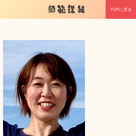
師範詳細
TOPに戻る