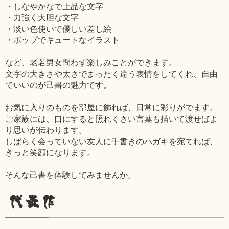
・しなやかなで上品な文字
・力強く大胆な文字
・淡い色使いで優しい差し絵
・ポップでキュートなイラスト
など、老若男女問わず楽しみことができます。
文字の大きさや太さでまったく違う表情をしてくれ、自由
でいいのが己書の魅力です。
お気に入りのものを部屋に飾れば、日常に彩りがでます。
ご家族には、口にすると照れくさい言葉も描いて渡せばよ
り思いが伝わります。
しばらく会っていない友人に手書きのハガキを宛てれば、
きっと笑顔になります。
そんな己書を体験してみませんか。
代表作