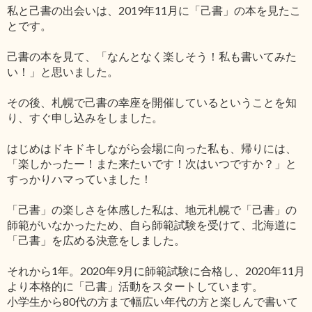
私と己書の出会いは、2019年11月に「己書」の本を見たこ
とです。
己書の本を見て、「なんとなく楽しそう！私も書いてみた
い！」と思いました。
その後、札幌で己書の幸座を開催しているということを知
り、すぐ申し込みをしました。
はじめはドキドキしながら会場に向った私も、帰りには、
「楽しかったー！また来たいです！次はいつですか？」と
すっかりハマっていました！
「己書」の楽しさを体感した私は、地元札幌で「己書」の
師範がいなかったため、自ら師範試験を受けて、北海道に
「己書」を広める決意をしました。
それから1年。2020年9月に師範試験に合格し、2020年11月
より本格的に「己書」活動をスタートしています。
小学生から80代の方まで幅広い年代の方と楽しんで書いて