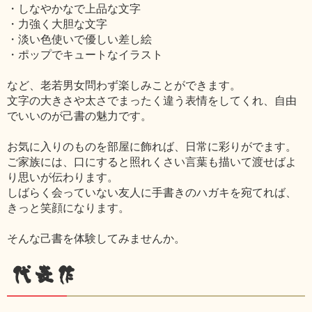
・しなやかなで上品な文字
・力強く大胆な文字
・淡い色使いで優しい差し絵
・ポップでキュートなイラスト
など、老若男女問わず楽しみことができます。
文字の大きさや太さでまったく違う表情をしてくれ、自由
でいいのが己書の魅力です。
お気に入りのものを部屋に飾れば、日常に彩りがでます。
ご家族には、口にすると照れくさい言葉も描いて渡せばよ
り思いが伝わります。
しばらく会っていない友人に手書きのハガキを宛てれば、
きっと笑顔になります。
そんな己書を体験してみませんか。
代表作