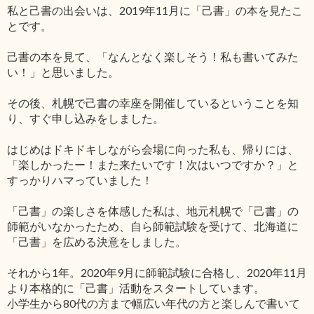
私と己書の出会いは、2019年11月に「己書」の本を見たこ
とです。
己書の本を見て、「なんとなく楽しそう！私も書いてみた
い！」と思いました。
その後、札幌で己書の幸座を開催しているということを知
り、すぐ申し込みをしました。
はじめはドキドキしながら会場に向った私も、帰りには、
「楽しかったー！また来たいです！次はいつですか？」と
すっかりハマっていました！
「己書」の楽しさを体感した私は、地元札幌で「己書」の
師範がいなかったため、自ら師範試験を受けて、北海道に
「己書」を広める決意をしました。
それから1年。2020年9月に師範試験に合格し、2020年11月
より本格的に「己書」活動をスタートしています。
小学生から80代の方まで幅広い年代の方と楽しんで書いて