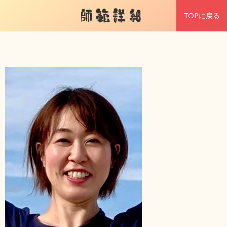
師範詳細
TOPに戻る