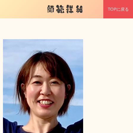
師範詳細
TOPに戻る