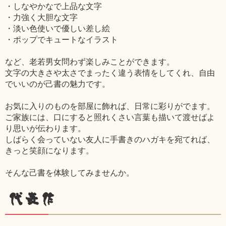
・しなやかなで上品な文字
・力強く大胆な文字
・淡い色使いで優しい差し絵
・ポップでキュートなイラスト
など、老若男女問わず楽しみことができます。
文字の大きさや太さでまったく違う表情をしてくれ、自由
でいいのが己書の魅力です。
お気に入りのものを部屋に飾れば、日常に彩りがでます。
ご家族には、口にすると照れくさい言葉も描いて渡せばよ
り思いが伝わります。
しばらく会っていない友人に手書きのハガキを宛てれば、
きっと笑顔になります。
そんな己書を体験してみませんか。
代表作