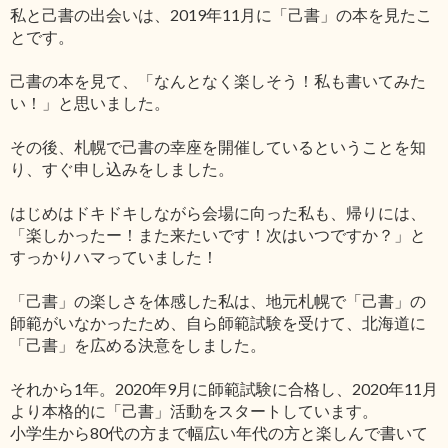
私と己書の出会いは、2019年11月に「己書」の本を見たこ
とです。
己書の本を見て、「なんとなく楽しそう！私も書いてみた
い！」と思いました。
その後、札幌で己書の幸座を開催しているということを知
り、すぐ申し込みをしました。
はじめはドキドキしながら会場に向った私も、帰りには、
「楽しかったー！また来たいです！次はいつですか？」と
すっかりハマっていました！
「己書」の楽しさを体感した私は、地元札幌で「己書」の
師範がいなかったため、自ら師範試験を受けて、北海道に
「己書」を広める決意をしました。
それから1年。2020年9月に師範試験に合格し、2020年11月
より本格的に「己書」活動をスタートしています。
小学生から80代の方まで幅広い年代の方と楽しんで書いて