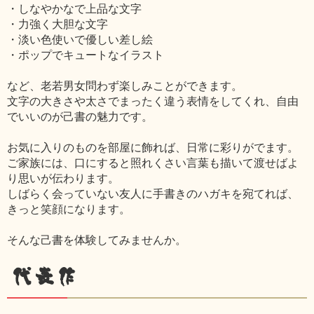
・しなやかなで上品な文字
・力強く大胆な文字
・淡い色使いで優しい差し絵
・ポップでキュートなイラスト
など、老若男女問わず楽しみことができます。
文字の大きさや太さでまったく違う表情をしてくれ、自由
でいいのが己書の魅力です。
お気に入りのものを部屋に飾れば、日常に彩りがでます。
ご家族には、口にすると照れくさい言葉も描いて渡せばよ
り思いが伝わります。
しばらく会っていない友人に手書きのハガキを宛てれば、
きっと笑顔になります。
そんな己書を体験してみませんか。
代表作