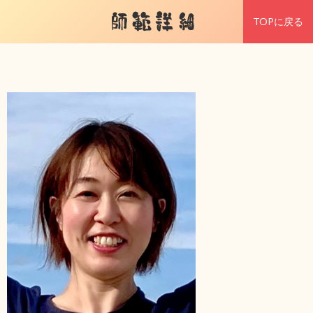
師範詳細
TOPに戻る