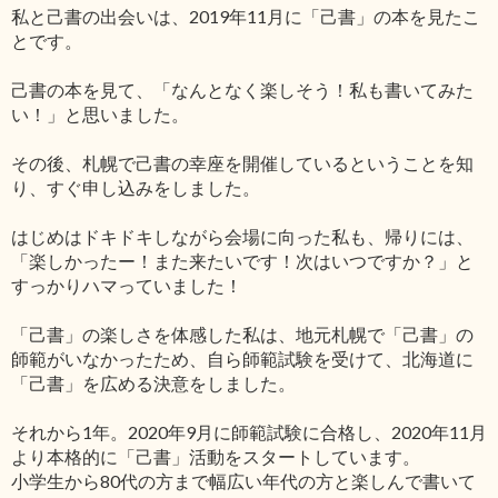
私と己書の出会いは、2019年11月に「己書」の本を見たこ
とです。
己書の本を見て、「なんとなく楽しそう！私も書いてみた
い！」と思いました。
その後、札幌で己書の幸座を開催しているということを知
り、すぐ申し込みをしました。
はじめはドキドキしながら会場に向った私も、帰りには、
「楽しかったー！また来たいです！次はいつですか？」と
すっかりハマっていました！
「己書」の楽しさを体感した私は、地元札幌で「己書」の
師範がいなかったため、自ら師範試験を受けて、北海道に
「己書」を広める決意をしました。
それから1年。2020年9月に師範試験に合格し、2020年11月
より本格的に「己書」活動をスタートしています。
小学生から80代の方まで幅広い年代の方と楽しんで書いて