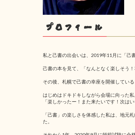
プロフィール
私と己書の出会いは、2019年11月に「
己書の本を見て、「なんとなく楽しそう！
その後、札幌で己書の幸座を開催している
はじめはドキドキしながら会場に向った私
「楽しかったー！また来たいです！次はい
「己書」の楽しさを体感した私は、地元札
た。
それから1年。2020年9月に師範試験に合