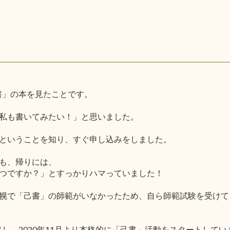
己書」の本を見たことです。
私も書いてみたい！」と思いました。
ということを知り、すぐ申し込みをしました。
も、帰りには、
つですか？」とすっかりハマっていました！
幌で「己書」の師範がいなかったため、自ら師範試験を受けて
格し、2020年11月より本格的に「己書」活動をスタートしてい