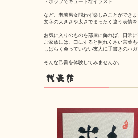
・ポップでキュートなイラスト
など、老若男女問わず楽しみことができま
文字の大きさや太さでまったく違う表情を
お気に入りのものを部屋に飾れば、日常に
ご家族には、口にすると照れくさい言葉も
しばらく会っていない友人に手書きのハガ
そんな己書を体験してみませんか。
代表作