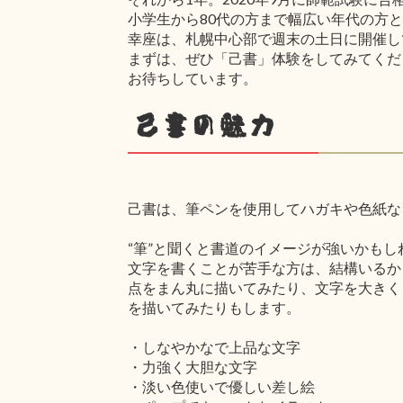
小学生から80代の方まで幅広い年代の方
幸座は、札幌中心部で週末の土日に開催し
まずは、ぜひ「己書」体験をしてみてくだ
お待ちしています。
己書の魅力
己書は、筆ペンを使用してハガキや色紙な
“筆”と聞くと書道のイメージが強いかも
文字を書くことが苦手な方は、結構いるか
点をまん丸に描いてみたり、文字を大きく
を描いてみたりもします。
・しなやかなで上品な文字
・力強く大胆な文字
・淡い色使いで優しい差し絵