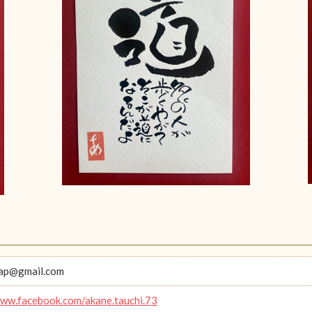
aap@gmail.com
www.facebook.com/akane.tauchi.73