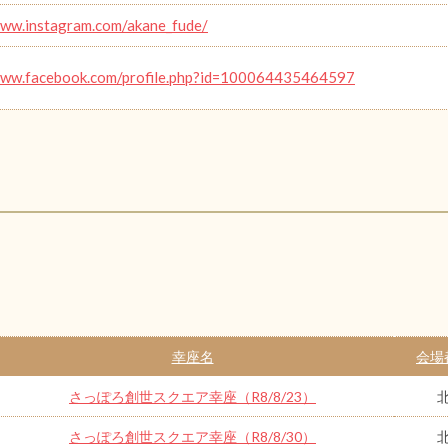
www.instagram.com/akane_fude/
www.facebook.com/profile.php?id=100064435464597
幸座名
会場
さっぽろ創世スクエア幸座（R8/8/23）
さっぽろ創世スクエア幸座（R8/8/30）