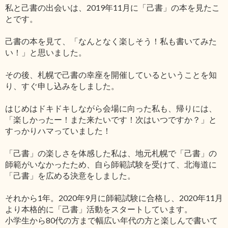
私と己書の出会いは、2019年11月に「己書」の本を見たこ
とです。
己書の本を見て、「なんとなく楽しそう！私も書いてみた
い！」と思いました。
その後、札幌で己書の幸座を開催しているということを知
り、すぐ申し込みをしました。
はじめはドキドキしながら会場に向った私も、帰りには、
「楽しかったー！また来たいです！次はいつですか？」と
すっかりハマっていました！
「己書」の楽しさを体感した私は、地元札幌で「己書」の
師範がいなかったため、自ら師範試験を受けて、北海道に
「己書」を広める決意をしました。
それから1年。2020年9月に師範試験に合格し、2020年11月
より本格的に「己書」活動をスタートしています。
小学生から80代の方まで幅広い年代の方と楽しんで書いて