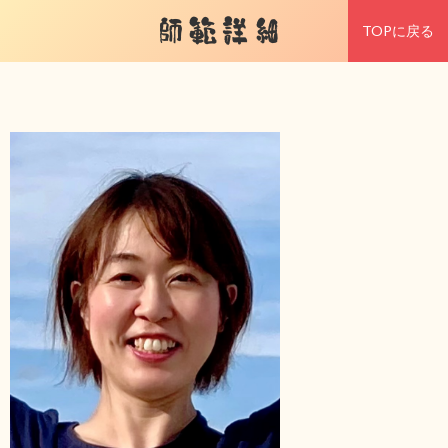
師範詳細
TOPに戻る