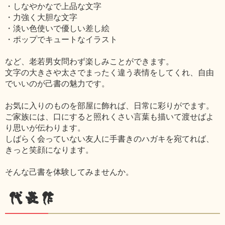
・しなやかなで上品な文字
・力強く大胆な文字
・淡い色使いで優しい差し絵
・ポップでキュートなイラスト
など、老若男女問わず楽しみことができます。
文字の大きさや太さでまったく違う表情をしてくれ、自由
でいいのが己書の魅力です。
お気に入りのものを部屋に飾れば、日常に彩りがでます。
ご家族には、口にすると照れくさい言葉も描いて渡せばよ
り思いが伝わります。
しばらく会っていない友人に手書きのハガキを宛てれば、
きっと笑顔になります。
そんな己書を体験してみませんか。
代表作