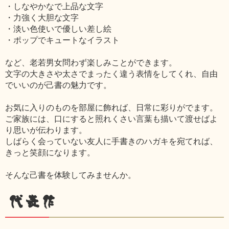
・しなやかなで上品な文字
・力強く大胆な文字
・淡い色使いで優しい差し絵
・ポップでキュートなイラスト
など、老若男女問わず楽しみことができます。
文字の大きさや太さでまったく違う表情をしてくれ、自由
でいいのが己書の魅力です。
お気に入りのものを部屋に飾れば、日常に彩りがでます。
ご家族には、口にすると照れくさい言葉も描いて渡せばよ
り思いが伝わります。
しばらく会っていない友人に手書きのハガキを宛てれば、
きっと笑顔になります。
そんな己書を体験してみませんか。
代表作