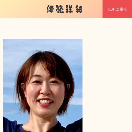
師範詳細
TOPに戻る