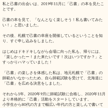
私と己書の出会いは、2019年11月に「己書」の本を見たこ
とです。
己書の本を見て、「なんとなく楽しそう！私も書いてみた
い！」と思いました。
その後、札幌で己書の幸座を開催しているということを知
り、すぐ申し込みをしました。
はじめはドキドキしながら会場に向った私も、帰りには、
「楽しかったー！また来たいです！次はいつですか？」と
すっかりハマっていました！
「己書」の楽しさを体感した私は、地元札幌で「己書」の
師範がいなかったため、自ら師範試験を受けて、北海道に
「己書」を広める決意をしました。
それから1年。2020年9月に師範試験に合格し、2020年11月
より本格的に「己書」活動をスタートしています。
小学生から80代の方まで幅広い年代の方と楽しんで書いて